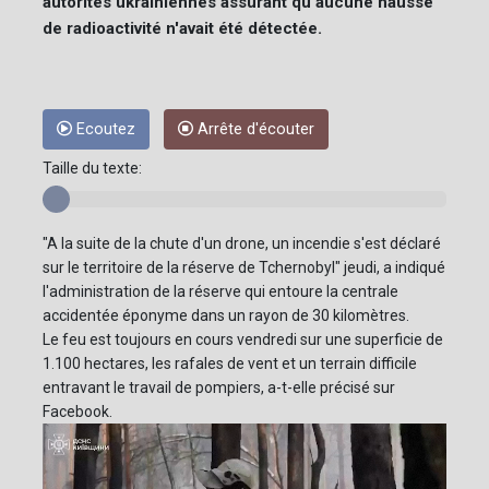
autorités ukrainiennes assurant qu'aucune hausse
de radioactivité n'avait été détectée.
Ecoutez
Arrête d'écouter
Taille du texte:
"A la suite de la chute d'un drone, un incendie s'est déclaré
sur le territoire de la réserve de Tchernobyl" jeudi, a indiqué
l'administration de la réserve qui entoure la centrale
accidentée éponyme dans un rayon de 30 kilomètres.
Le feu est toujours en cours vendredi sur une superficie de
1.100 hectares, les rafales de vent et un terrain difficile
entravant le travail de pompiers, a-t-elle précisé sur
Facebook.