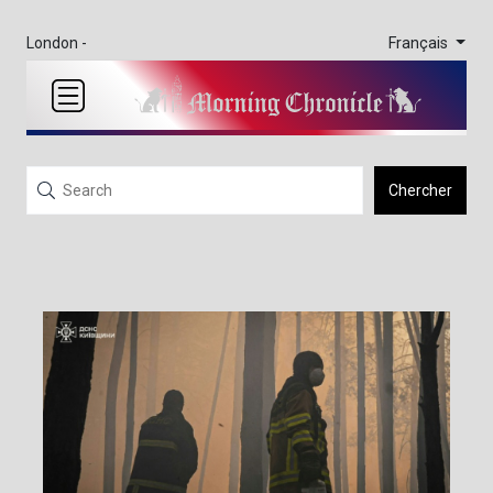
Français
London -
Chercher