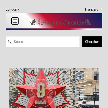
Français
London -
Chercher