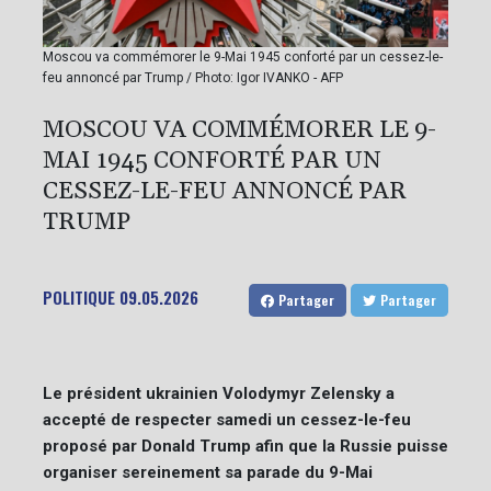
Moscou va commémorer le 9-Mai 1945 conforté par un cessez-le-
feu annoncé par Trump / Photo: Igor IVANKO - AFP
MOSCOU VA COMMÉMORER LE 9-
MAI 1945 CONFORTÉ PAR UN
CESSEZ-LE-FEU ANNONCÉ PAR
TRUMP
POLITIQUE
09.05.2026
Partager
Partager
Le président ukrainien Volodymyr Zelensky a
accepté de respecter samedi un cessez-le-feu
proposé par Donald Trump afin que la Russie puisse
organiser sereinement sa parade du 9-Mai