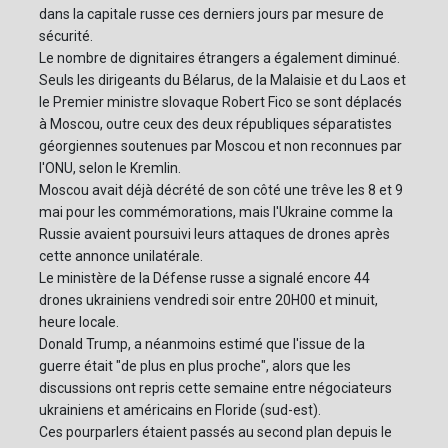
dans la capitale russe ces derniers jours par mesure de
sécurité.
Le nombre de dignitaires étrangers a également diminué.
Seuls les dirigeants du Bélarus, de la Malaisie et du Laos et
le Premier ministre slovaque Robert Fico se sont déplacés
à Moscou, outre ceux des deux républiques séparatistes
géorgiennes soutenues par Moscou et non reconnues par
l'ONU, selon le Kremlin.
Moscou avait déjà décrété de son côté une trêve les 8 et 9
mai pour les commémorations, mais l'Ukraine comme la
Russie avaient poursuivi leurs attaques de drones après
cette annonce unilatérale.
Le ministère de la Défense russe a signalé encore 44
drones ukrainiens vendredi soir entre 20H00 et minuit,
heure locale.
Donald Trump, a néanmoins estimé que l'issue de la
guerre était "de plus en plus proche", alors que les
discussions ont repris cette semaine entre négociateurs
ukrainiens et américains en Floride (sud-est).
Ces pourparlers étaient passés au second plan depuis le