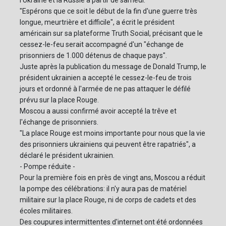
l'Ukraine et la Russie à partir de samedi.
"Espérons que ce soit le début de la fin d'une guerre très
longue, meurtrière et difficile", a écrit le président
américain sur sa plateforme Truth Social, précisant que le
cessez-le-feu serait accompagné d'un "échange de
prisonniers de 1.000 détenus de chaque pays".
Juste après la publication du message de Donald Trump, le
président ukrainien a accepté le cessez-le-feu de trois
jours et ordonné à l'armée de ne pas attaquer le défilé
prévu sur la place Rouge.
Moscou a aussi confirmé avoir accepté la trêve et
l'échange de prisonniers.
"La place Rouge est moins importante pour nous que la vie
des prisonniers ukrainiens qui peuvent être rapatriés", a
déclaré le président ukrainien.
- Pompe réduite -
Pour la première fois en près de vingt ans, Moscou a réduit
la pompe des célébrations: il n'y aura pas de matériel
militaire sur la place Rouge, ni de corps de cadets et des
écoles militaires.
Des coupures intermittentes d'internet ont été ordonnées