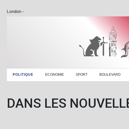
London -
POLITIQUE
ECONOMIE
SPORT
BOULEVARD
DANS LES NOUVELL