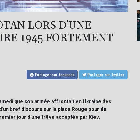
OTAN LORS D'UNE
OIRE 1945 FORTEMENT
Partager
sur Facebook
Partager
sur Twitter
samedi que son armée affrontait en Ukraine des
d'un bref discours sur la place Rouge pour de
mier jour d'une trêve acceptée par Kiev.