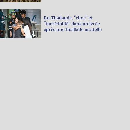
En Thaïlande, "choc" et
"incrédulité" dans un lycée
après une fusillade mortelle