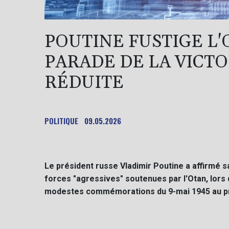
POUTINE FUSTIGE L'
PARADE DE LA VICT
RÉDUITE
POLITIQUE
09.05.2026
Le président russe Vladimir Poutine a affirmé 
forces "agressives" soutenues par l'Otan, lors 
modestes commémorations du 9-mai 1945 au pre