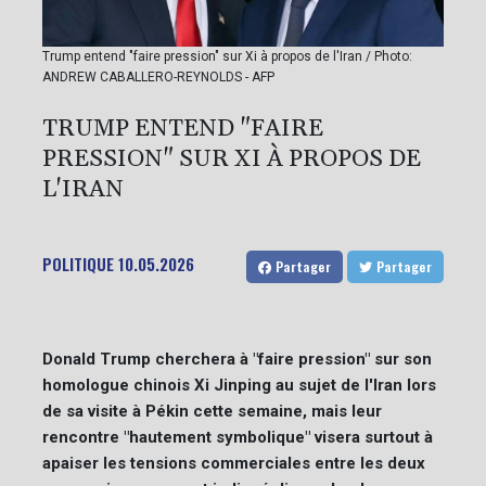
Trump entend "faire pression" sur Xi à propos de l'Iran / Photo:
ANDREW CABALLERO-REYNOLDS - AFP
TRUMP ENTEND "FAIRE
PRESSION" SUR XI À PROPOS DE
L'IRAN
POLITIQUE
10.05.2026
Partager
Partager
Donald Trump cherchera à "faire pression" sur son
homologue chinois Xi Jinping au sujet de l'Iran lors
de sa visite à Pékin cette semaine, mais leur
rencontre "hautement symbolique" visera surtout à
apaiser les tensions commerciales entre les deux