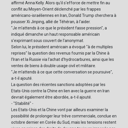
affirmé Anna Kelly. Alors qu'il s'efforce de mettre fin au
conflit au Moyen-Orient déclenché par les frappes
américano-israéliennes en Iran, Donald Trump cherchera à
pousser Xi Jinping, allié de Téhéran, à l'aider.
"Je m'attends à ce que le président fasse pression", a
indiqué dimanche un haut responsable américain
s'exprimant sous couvert de l'anonymat.
Selon lui, le président américain a évoqué "à de multiples
reprises" la question des revenus fournis par la Chine à
l'Iran et la Russie via l'achat d'hydrocarbures, ainsi que les
ventes de biens à double usage civil et militaire.
"Je m'attends à ce que cette conversation se poursuive",
a-t-il ajouté.
La question des récentes sanctions adoptées par les
Etats-Unis contre la Chine en lien avec la guerre en Iran
devrait également être abordée, a-t-il ajouté.
- "Stabilité" -
Les Etats-Unis et la Chine vont par ailleurs examiner la
possibilité de prolonger leur trêve commerciale, conclue en
octobre dernier en Corée du Sud, mais les tensions restent