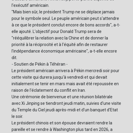
l'exécutif américain.
"Mais bien sûr, le président Trump ne se déplace jamais
pour le symbole seul. Le peuple américain peut s'attendre
à ce que le président conclut encore de bons accords", a-t-
elle ajouté. L'objectif pour Donald Trump sera de
"rééquilibrer la relation avec la Chine et de donner la
priorité à la réciprocité et à l'équité afin de restaurer
l'indépendance économique américaine", a-t-elle encore
dit.
- Soutien de Pékin à Téhéran -
Le président américain arrivera à Pékin mercredi soir pour
cette visite qui durera jusqu'à vendredi et qui devait
initialement se tenir en mars mais avait été repoussée en
raison de l'éclatement du conflit en Iran.
Une cérémonie de bienvenue et une réunion bilatérale
avec Xi Jinping se tiendront jeudi matin, suivies d'une visite
du Temple du Ciel jeudi après-midi et d'un banquet d'Etat
le soir.
Le président chinois et son épouse devraient rendre la
pareille et se rendre à Washington plus tard en 2026, a