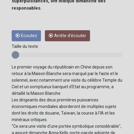
superpuissances, ont indiqué dimanche des
responsables.
Ecoutez
Arrête d'écouter
Taille du texte:
Le premier voyage du républicain en Chine depuis son
retour à la Maison Blanche sera marqué par le faste et le
solennel, avec notamment une visite du célèbre Temple du
Ciel et un somptueux banquet d'Etat au programme, a
détaillé la Maison Blanche.
Les dirigeants des deux premières puissances
économiques mondiales aborderont de multiples sujets
dont les droits de douane, Taïwan, la course à l'IA et les
minéraux critiques.
"Ce sera une visite d'une portée symbolique considérable",
a assuré dimanche Anna Kelly, porte-parole adjointe de