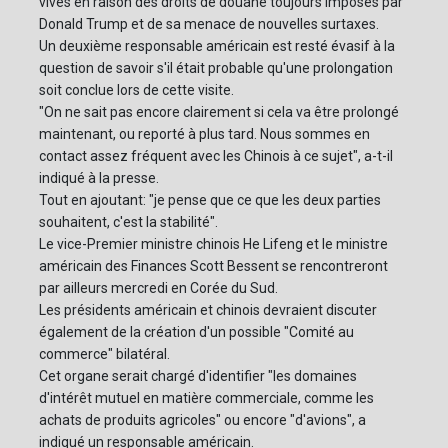
vives en raison des droits de douane toujours imposés par
Donald Trump et de sa menace de nouvelles surtaxes.
Un deuxième responsable américain est resté évasif à la
question de savoir s'il était probable qu'une prolongation
soit conclue lors de cette visite.
"On ne sait pas encore clairement si cela va être prolongé
maintenant, ou reporté à plus tard. Nous sommes en
contact assez fréquent avec les Chinois à ce sujet", a-t-il
indiqué à la presse.
Tout en ajoutant: "je pense que ce que les deux parties
souhaitent, c'est la stabilité".
Le vice-Premier ministre chinois He Lifeng et le ministre
américain des Finances Scott Bessent se rencontreront
par ailleurs mercredi en Corée du Sud.
Les présidents américain et chinois devraient discuter
également de la création d'un possible "Comité au
commerce" bilatéral.
Cet organe serait chargé d'identifier "les domaines
d'intérêt mutuel en matière commerciale, comme les
achats de produits agricoles" ou encore "d'avions", a
indiqué un responsable américain.