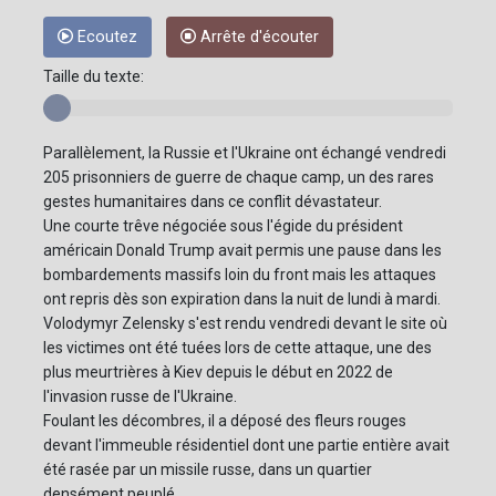
Ecoutez
Arrête d'écouter
Taille du texte:
Parallèlement, la Russie et l'Ukraine ont échangé vendredi
205 prisonniers de guerre de chaque camp, un des rares
gestes humanitaires dans ce conflit dévastateur.
Une courte trêve négociée sous l'égide du président
américain Donald Trump avait permis une pause dans les
bombardements massifs loin du front mais les attaques
ont repris dès son expiration dans la nuit de lundi à mardi.
Volodymyr Zelensky s'est rendu vendredi devant le site où
les victimes ont été tuées lors de cette attaque, une des
plus meurtrières à Kiev depuis le début en 2022 de
l'invasion russe de l'Ukraine.
Foulant les décombres, il a déposé des fleurs rouges
devant l'immeuble résidentiel dont une partie entière avait
été rasée par un missile russe, dans un quartier
densément peuplé.