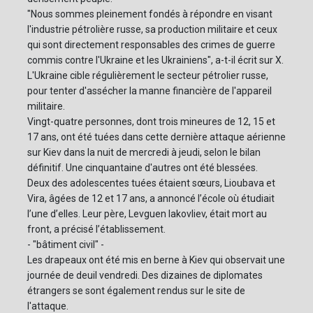
"Nous sommes pleinement fondés à répondre en visant
l'industrie pétrolière russe, sa production militaire et ceux
qui sont directement responsables des crimes de guerre
commis contre l'Ukraine et les Ukrainiens", a-t-il écrit sur X.
L'Ukraine cible régulièrement le secteur pétrolier russe,
pour tenter d'assécher la manne financière de l'appareil
militaire.
Vingt-quatre personnes, dont trois mineures de 12, 15 et
17 ans, ont été tuées dans cette dernière attaque aérienne
sur Kiev dans la nuit de mercredi à jeudi, selon le bilan
définitif. Une cinquantaine d'autres ont été blessées.
Deux des adolescentes tuées étaient sœurs, Lioubava et
Vira, âgées de 12 et 17 ans, a annoncé l’école où étudiait
l’une d’elles. Leur père, Levguen Iakovliev, était mort au
front, a précisé l’établissement.
- "bâtiment civil" -
Les drapeaux ont été mis en berne à Kiev qui observait une
journée de deuil vendredi. Des dizaines de diplomates
étrangers se sont également rendus sur le site de
l'attaque.