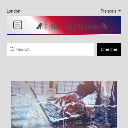
Français
London -
Chercher