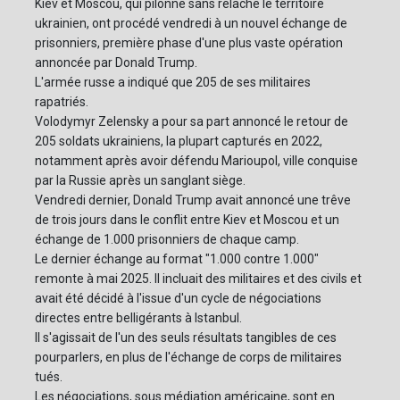
Kiev et Moscou, qui pilonne sans relâche le territoire
ukrainien, ont procédé vendredi à un nouvel échange de
prisonniers, première phase d'une plus vaste opération
annoncée par Donald Trump.
L'armée russe a indiqué que 205 de ses militaires
rapatriés.
Volodymyr Zelensky a pour sa part annoncé le retour de
205 soldats ukrainiens, la plupart capturés en 2022,
notamment après avoir défendu Marioupol, ville conquise
par la Russie après un sanglant siège.
Vendredi dernier, Donald Trump avait annoncé une trêve
de trois jours dans le conflit entre Kiev et Moscou et un
échange de 1.000 prisonniers de chaque camp.
Le dernier échange au format "1.000 contre 1.000"
remonte à mai 2025. Il incluait des militaires et des civils et
avait été décidé à l'issue d'un cycle de négociations
directes entre belligérants à Istanbul.
Il s'agissait de l'un des seuls résultats tangibles de ces
pourparlers, en plus de l'échange de corps de militaires
tués.
Les négociations, sous médiation américaine, sont en