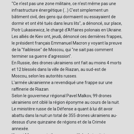
"Ce n'est pas une zone militaire, ce n'est même pas une
infrastructure énergétique (...) C'est simplement un
bâtiment civil, des gens qui dormaient ou essayaient de
dormir et ont été tués dans leurs lits", a dénoncé, sur place,
Piotr Lukasiewicz, le chargé d'Affaires polonais en Ukraine.
Les alliés de Kiev ont, jeudi, dénoncé ces dernières frappes,
le président français Emmanuel Macron y voyant la preuve
de la "faiblesse" de Moscou, qui "ne sait pas comment
terminer sa guerre d'agression".
En Russie, des drones ukrainiens ont fait au moins 4 morts
et 12 blessés dans la ville de Riazan, au sud-est de
Moscou, selon les autorités russes.
L'armée ukrainienne a revendiqué une frappe sur une
raffinerie de Riazan.
Selon le gouverneur régional Pavel Malkov, 99 drones
ukrainiens ont ciblé la région éponyme au cours de la nuit.
Le ministère russe de la Défense a quant à lui dit avoir
abattu dans la nuit un total de 355 drones ukrainiens au-
dessus d'une quinzaine de régions et de la Crimée
annexée.