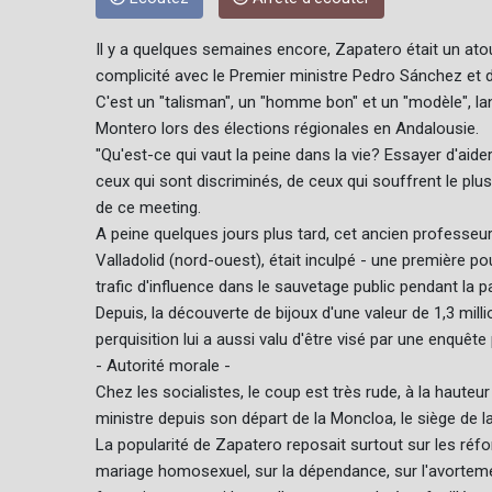
Il y a quelques semaines encore, Zapatero était un atou
complicité avec le Premier ministre Pedro Sánchez et
C'est un "talisman", un "homme bon" et un "modèle", lan
Montero lors des élections régionales en Andalousie.
"Qu'est-ce qui vaut la peine dans la vie? Essayer d'aide
ceux qui sont discriminés, de ceux qui souffrent le plus,
de ce meeting.
A peine quelques jours plus tard, cet ancien professeur
Valladolid (nord-ouest), était inculpé - une première
trafic d'influence dans le sauvetage public pendant la
Depuis, la découverte de bijoux d'une valeur de 1,3 mil
perquisition lui a aussi valu d'être visé par une enquête
- Autorité morale -
Chez les socialistes, le coup est très rude, à la hauteur
ministre depuis son départ de la Moncloa, le siège de 
La popularité de Zapatero reposait surtout sur les réfo
mariage homosexuel, sur la dépendance, sur l'avorteme