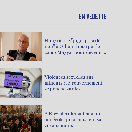
EN VEDETTE
Hongrie : le "juge qui a dit
non" à Orban choisi par le
camp Magyar pour devenir
président
Violences sexuelles sur
mineurs : le gouvernement
se penche sur les
défaillances des enquêtes
A Kiev, dernier adieu à un
bénévole qui a consacré sa
vie aux morts