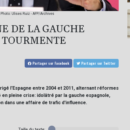
Photo: Ulises Ruiz - AFP/Archives
NE DE LA GAUCHE
A TOURMENTE
Partager
sur Facebook
Partager
sur Twitter
irigé l'Espagne entre 2004 et 2011, alternant réformes
en pleine crise: idolâtré par la gauche espagnole,
 dans une affaire de trafic d'influence.
Taille du texte: