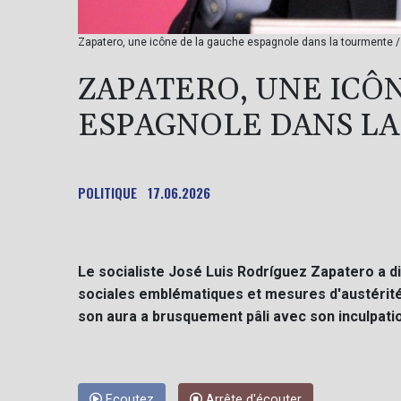
Zapatero, une icône de la gauche espagnole dans la tourmente / 
ZAPATERO, UNE ICÔ
ESPAGNOLE DANS L
POLITIQUE
17.06.2026
Le socialiste José Luis Rodríguez Zapatero a d
sociales emblématiques et mesures d'austérité 
son aura a brusquement pâli avec son inculpation
Ecoutez
Arrête d'écouter