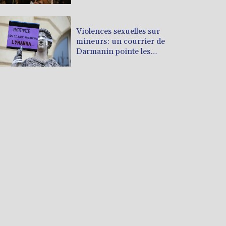
Violences sexuelles sur
mineurs: un courrier de
Darmanin pointe les
défaillances des enquêtes