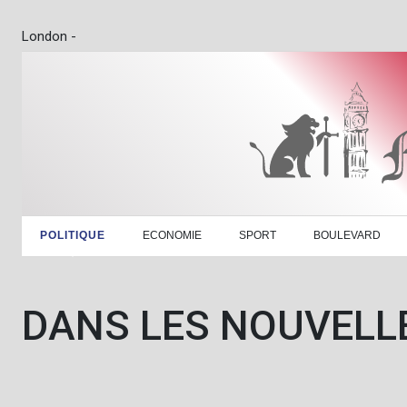
London -
POLITIQUE
ECONOMIE
SPORT
BOULEVARD
DANS LES NOUVELL