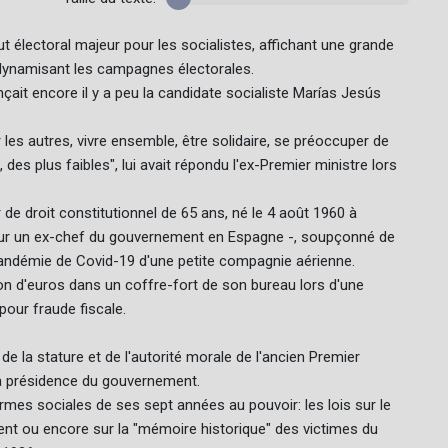
t électoral majeur pour les socialistes, affichant une grande
 dynamisant les campagnes électorales.
çait encore il y a peu la candidate socialiste Marías Jesús
r les autres, vivre ensemble, être solidaire, se préoccuper de
 des plus faibles", lui avait répondu l'ex-Premier ministre lors
 de droit constitutionnel de 65 ans, né le 4 août 1960 à
 pour un ex-chef du gouvernement en Espagne -, soupçonné de
 pandémie de Covid-19 d'une petite compagnie aérienne.
lion d'euros dans un coffre-fort de son bureau lors d'une
 pour fraude fiscale.
 de la stature et de l'autorité morale de l'ancien Premier
la présidence du gouvernement.
rmes sociales de ses sept années au pouvoir: les lois sur le
nt ou encore sur la "mémoire historique" des victimes du