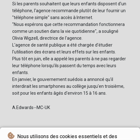
Si les parents souhaitent que leurs enfants disposent d'un
téléphone, l'agence recommande plutôt de leur fournir un
"téléphone simple" sans accès à Internet.
"Nous espérons que cette recommandation fonctionnera
comme un soutien dans la vie quotidienne", a souligné
Olivia Wigzell, directrice de l'agence.
L'agence de santé publique a été chargée d'étudier
l'utilisation des écrans et leurs effets sur les enfants.
Plus tôt en juin, elle a appelé les parents à ne pas regarder
leur téléphone lorsqu'ils passent du temps avec leurs
enfants.
En janvier, le gouvernement suédois a annoncé qu'il
interdirait les smartphones au collège jusqu'en troisième,
soit pour les enfants âgés d'environ 15 à 16 ans.
A.Edwards--MC-UK
Nous utilisons des cookies essentiels et des