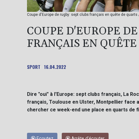
Coupe d'Europe de rugby: sept clubs français en quête de quarts
COUPE D'EUROPE DE
FRANÇAIS EN QUÊTE
SPORT
16.04.2022
Dire "oui" à l'Europe: sept clubs français, La Ro
français, Toulouse en Ulster, Montpellier face
chercher ce week-end une place en quarts de fi
Ecoutez
Arrête d'écouter