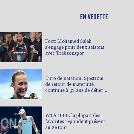
EN VEDETTE
Foot: Mohamed Salah
s'engage pour deux saisons
avec Trabzonspor
Euro de natation: Sjöström,
de retour de maternité,
continue à 32 ans de défier le
temps
WTA 1000: la plupart des
favorites répondent présent
au 2e tour