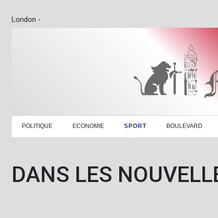
London -
POLITIQUE
ECONOMIE
SPORT
BOULEVARD
DANS LES NOUVELL