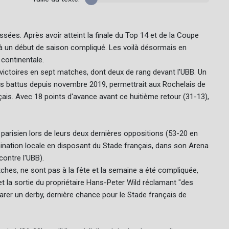
ées. Après avoir atteint la finale du Top 14 et de la Coupe
 à un début de saison compliqué. Les voilà désormais en
 continentale.
ictoires en sept matches, dont deux de rang devant l'UBB. Un
plus battus depuis novembre 2019, permettrait aux Rochelais de
çais. Avec 18 points d'avance avant ce huitième retour (31-13),
parisien lors de leurs deux dernières oppositions (53-20 en
omination locale en disposant du Stade français, dans son Arena
contre l'UBB).
ches, ne sont pas à la fête et la semaine a été compliquée,
 la sortie du propriétaire Hans-Peter Wild réclamant "des
arer un derby, dernière chance pour le Stade français de