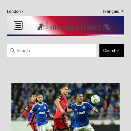
Français
London -
Chercher