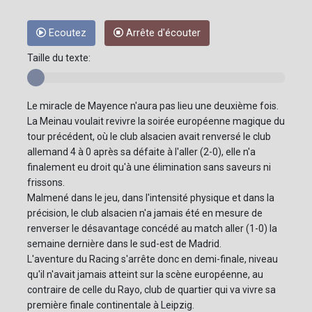
Ecoutez
Arrête d'écouter
Taille du texte:
Le miracle de Mayence n'aura pas lieu une deuxième fois.
La Meinau voulait revivre la soirée européenne magique du
tour précédent, où le club alsacien avait renversé le club
allemand 4 à 0 après sa défaite à l'aller (2-0), elle n'a
finalement eu droit qu'à une élimination sans saveurs ni
frissons.
Malmené dans le jeu, dans l'intensité physique et dans la
précision, le club alsacien n'a jamais été en mesure de
renverser le désavantage concédé au match aller (1-0) la
semaine dernière dans le sud-est de Madrid.
L'aventure du Racing s'arrête donc en demi-finale, niveau
qu'il n'avait jamais atteint sur la scène européenne, au
contraire de celle du Rayo, club de quartier qui va vivre sa
première finale continentale à Leipzig.