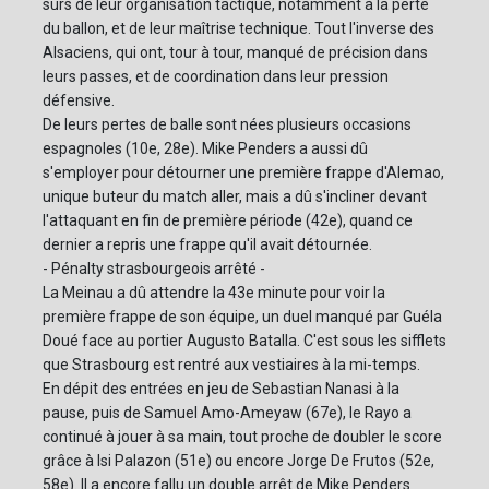
sûrs de leur organisation tactique, notamment à la perte
du ballon, et de leur maîtrise technique. Tout l'inverse des
Alsaciens, qui ont, tour à tour, manqué de précision dans
leurs passes, et de coordination dans leur pression
défensive.
De leurs pertes de balle sont nées plusieurs occasions
espagnoles (10e, 28e). Mike Penders a aussi dû
s'employer pour détourner une première frappe d'Alemao,
unique buteur du match aller, mais a dû s'incliner devant
l'attaquant en fin de première période (42e), quand ce
dernier a repris une frappe qu'il avait détournée.
- Pénalty strasbourgeois arrêté -
La Meinau a dû attendre la 43e minute pour voir la
première frappe de son équipe, un duel manqué par Guéla
Doué face au portier Augusto Batalla. C'est sous les sifflets
que Strasbourg est rentré aux vestiaires à la mi-temps.
En dépit des entrées en jeu de Sebastian Nanasi à la
pause, puis de Samuel Amo-Ameyaw (67e), le Rayo a
continué à jouer à sa main, tout proche de doubler le score
grâce à Isi Palazon (51e) ou encore Jorge De Frutos (52e,
58e). Il a encore fallu un double arrêt de Mike Penders