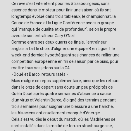
Ce rêve s'est vite éteint pour les Strasbourgeois, sans
essence dans le moteur pour finir une saison où ils ont
longtemps évolué dans trois tableaux, le championnat, la
Coupe de France et la Ligue Conférence avec un groupe
qui "manque de qualité et de profondeur", selon le propre
aveu de son entraîneur Gary O'Neil.
Comme entre ses deux quarts de finale, l'entraîneur
anglais a fait le choix d'aligner une équipe B en Ligue 1 le
week-end dernier, hypothéquant ses chances de rallier une
compétition européenne en fin de saison par ce biais, pour
mettre tous ses jetons sur la C4.
- Doué et Barco, retours ratés -
Mais malgré ce repos supplémentaire, ainsi que les retours
dans le onze de départ sans doute un peu précipités de
Guéla Doué après quatre semaines d'absence à cause
d'un virus et Valentin Barco, éloigné des terrains pendant
trois semaines pour soigner une blessure à une hanche,
les Alsaciens ont cruellement manqué d'énergie.
Cela s'est vu dès le début du match, où les Madrilènes se
sont installés dans la moitié de terrain strasbourgeoise,