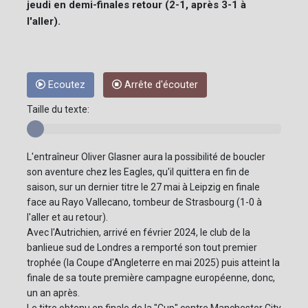
jeudi en demi-finales retour (2-1, après 3-1 à
l'aller).
Ecoutez
Arrête d'écouter
Taille du texte:
L'entraîneur Oliver Glasner aura la possibilité de boucler
son aventure chez les Eagles, qu'il quittera en fin de
saison, sur un dernier titre le 27 mai à Leipzig en finale
face au Rayo Vallecano, tombeur de Strasbourg (1-0 à
l'aller et au retour).
Avec l'Autrichien, arrivé en février 2024, le club de la
banlieue sud de Londres a remporté son tout premier
trophée (la Coupe d'Angleterre en mai 2025) puis atteint la
finale de sa toute première campagne européenne, donc,
un an après.