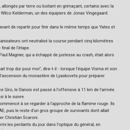
llongés par terre ou boitant en grimaçant, certains avec la
 Wilco Kelderman, un des équipiers de Jonas Vingegaard.
 avant de repartir pour finir dans le même temps que Yates et
anisateurs ont neutralisé la course pendant cinq kilomètres
final de l'étape.
e Paul Magnier, qui a échappé de justesse au crash, était alors
ait trop dur pour moi", dira-t-il - lorsque l'équipe Visma et son
ns l'ascension du monastère de Lyaskovets pour préparer
ce Giro, le Danois est passé à l'offensive à 11 km de l'arrivée.
i à le suivre.
ommencé à se regarder à l'approche de la flamme rouge. Ils
AE, puis le reste d'un gros groupe de survivants dont allait
er Christian Scaroni.
mi les perdants du jour dans l'optique du général, en