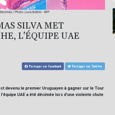
 décimée / Photo: Luca Bettini - AFP
MAS SILVA MET
CHE, L'ÉQUIPE UAE
Partager
sur Facebook
Partager
sur Twitter
est devenu le premier Uruguayen à gagner sur le Tour
ù l'équipe UAE a été décimée lors d'une violente chute