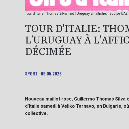
Tour d'Italie: Thomas Silva met l'Uruguay à l'affiche, l'équipe UAE
TOUR D'ITALIE: THO
L'URUGUAY À L'AFFI
DÉCIMÉE
SPORT
09.05.2026
Nouveau maillot rose, Guillermo Thomas Silva 
d'Italie samedi à Veliko Tarnavo, en Bulgarie, o
collective.