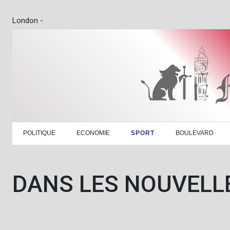
London -
POLITIQUE
ECONOMIE
SPORT
BOULEVARD
DANS LES NOUVELL