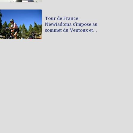
Tour de France:
Niewiadoma s'impose au
sommet du Ventoux et
endosse le maillot jaune