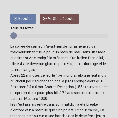
Ecoutez
Arrête d'écouter
Taille du texte:
La soirée de samedi n'avait rien de romaine avec sa
fraîcheur inhabituelle pour un mois de mai. Dans un stade
quasiment vide malgré la présence d'un Italien face à lui,
elle est vite devenue glaciale pour Fils, son entourage et le
tennis français.
Après 22 minutes de jeu, le 17e mondial, éloigné huit mois
du circuit pour soigner son dos, a jeté l'éponge alors qu'il
était mené 4 à 0 par Andrea Pellegrino (155e) qui venait de
remporter deux jours plus tôt à 29 ans son premier match
dans un Masters 1000.
Fils n'est jamais entré dans son match: il a été breaké
d'entrée et n'a marqué que cinq points. Et pour cause, il a
ressenti une douleur à une hanche dès le deuxième jeu, a-