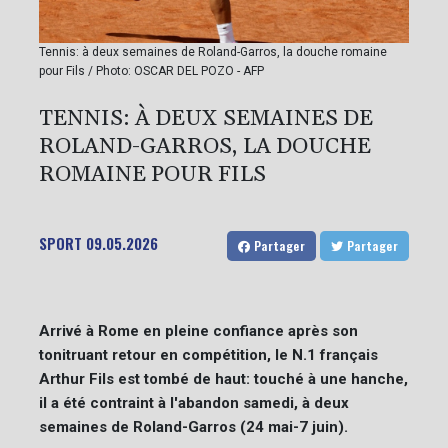
Tennis: à deux semaines de Roland-Garros, la douche romaine
pour Fils / Photo: OSCAR DEL POZO - AFP
TENNIS: À DEUX SEMAINES DE
ROLAND-GARROS, LA DOUCHE
ROMAINE POUR FILS
SPORT
09.05.2026
Partager
Partager
Arrivé à Rome en pleine confiance après son
tonitruant retour en compétition, le N.1 français
Arthur Fils est tombé de haut: touché à une hanche,
il a été contraint à l'abandon samedi, à deux
semaines de Roland-Garros (24 mai-7 juin).