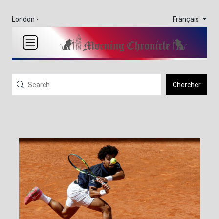
Français
London -
Chercher