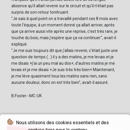
absence qu'il allait revenir sur le circuit et qu'il n'était pas
surpris de son retour tonitruant.
"Je sais à quel point on a travaillé pendant ces 8 mois avec
toute l'équipe, à un moment donné ça allait arriver, après
que ça arrive aussi vite après une reprise, c'est très rare, je
touche du bois, mais j'espère que ça va continuer", avait-il
expliqué.
"Je me suis toujours dit que j'allais revenir, c'était juste une
question de temps (...) il y a des matins, je me levais et je
me disais +j'ai un peu mal au dos+, d'autres matins je me
levais et je me disais +Je suis très très bien+ Maintenant,
je me lève quasiment tous les matins sans rien, sans
aucune douleur, donc on est très bien", avait-il assuré.
B.Foster--MC-UK
Nous utilisons des cookies essentiels et des
cookies tiers pour le contenu.