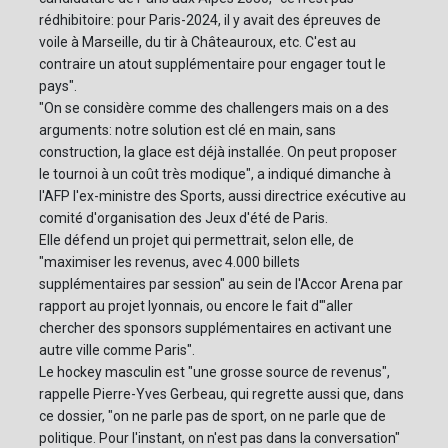
rédhibitoire: pour Paris-2024, il y avait des épreuves de
voile à Marseille, du tir à Châteauroux, etc. C'est au
contraire un atout supplémentaire pour engager tout le
pays".
"On se considère comme des challengers mais on a des
arguments: notre solution est clé en main, sans
construction, la glace est déjà installée. On peut proposer
le tournoi à un coût très modique", a indiqué dimanche à
l'AFP l'ex-ministre des Sports, aussi directrice exécutive au
comité d'organisation des Jeux d'été de Paris.
Elle défend un projet qui permettrait, selon elle, de
"maximiser les revenus, avec 4.000 billets
supplémentaires par session" au sein de l'Accor Arena par
rapport au projet lyonnais, ou encore le fait d'"aller
chercher des sponsors supplémentaires en activant une
autre ville comme Paris".
Le hockey masculin est "une grosse source de revenus",
rappelle Pierre-Yves Gerbeau, qui regrette aussi que, dans
ce dossier, "on ne parle pas de sport, on ne parle que de
politique. Pour l'instant, on n'est pas dans la conversation"