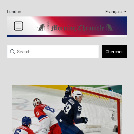
Français
London -
Chercher