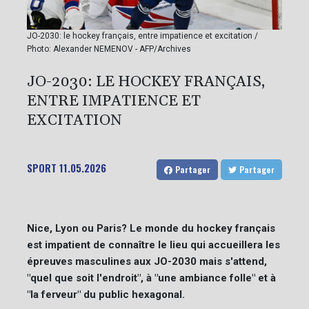
JO-2030: le hockey français, entre impatience et excitation /
Photo: Alexander NEMENOV - AFP/Archives
JO-2030: LE HOCKEY FRANÇAIS,
ENTRE IMPATIENCE ET
EXCITATION
SPORT
11.05.2026
Partager
Partager
Nice, Lyon ou Paris? Le monde du hockey français
est impatient de connaître le lieu qui accueillera les
épreuves masculines aux JO-2030 mais s'attend,
"quel que soit l'endroit", à "une ambiance folle" et à
"la ferveur" du public hexagonal.