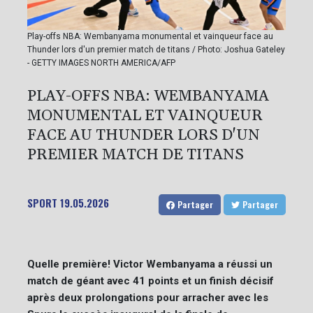
Play-offs NBA: Wembanyama monumental et vainqueur face au
Thunder lors d'un premier match de titans / Photo: Joshua Gateley
- GETTY IMAGES NORTH AMERICA/AFP
PLAY-OFFS NBA: WEMBANYAMA
MONUMENTAL ET VAINQUEUR
FACE AU THUNDER LORS D'UN
PREMIER MATCH DE TITANS
SPORT
19.05.2026
Partager
Partager
Quelle première! Victor Wembanyama a réussi un
match de géant avec 41 points et un finish décisif
après deux prolongations pour arracher avec les