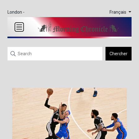
Français
London -
Chercher