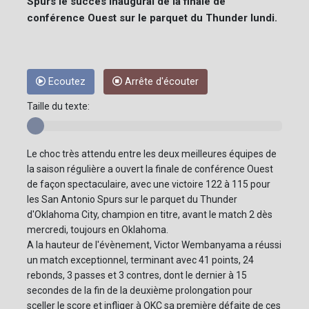
Spurs le succès inaugural de la finale de
conférence Ouest sur le parquet du Thunder lundi.
Ecoutez
Arrête d'écouter
Taille du texte:
Le choc très attendu entre les deux meilleures équipes de
la saison régulière a ouvert la finale de conférence Ouest
de façon spectaculaire, avec une victoire 122 à 115 pour
les San Antonio Spurs sur le parquet du Thunder
d'Oklahoma City, champion en titre, avant le match 2 dès
mercredi, toujours en Oklahoma.
A la hauteur de l'évènement, Victor Wembanyama a réussi
un match exceptionnel, terminant avec 41 points, 24
rebonds, 3 passes et 3 contres, dont le dernier à 15
secondes de la fin de la deuxième prolongation pour
sceller le score et infliger à OKC sa première défaite de ces