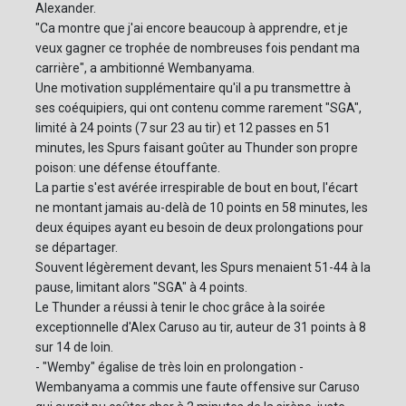
Alexander.
"Ca montre que j'ai encore beaucoup à apprendre, et je
veux gagner ce trophée de nombreuses fois pendant ma
carrière", a ambitionné Wembanyama.
Une motivation supplémentaire qu'il a pu transmettre à
ses coéquipiers, qui ont contenu comme rarement "SGA",
limité à 24 points (7 sur 23 au tir) et 12 passes en 51
minutes, les Spurs faisant goûter au Thunder son propre
poison: une défense étouffante.
La partie s'est avérée irrespirable de bout en bout, l'écart
ne montant jamais au-delà de 10 points en 58 minutes, les
deux équipes ayant eu besoin de deux prolongations pour
se départager.
Souvent légèrement devant, les Spurs menaient 51-44 à la
pause, limitant alors "SGA" à 4 points.
Le Thunder a réussi à tenir le choc grâce à la soirée
exceptionnelle d'Alex Caruso au tir, auteur de 31 points à 8
sur 14 de loin.
- "Wemby" égalise de très loin en prolongation -
Wembanyama a commis une faute offensive sur Caruso