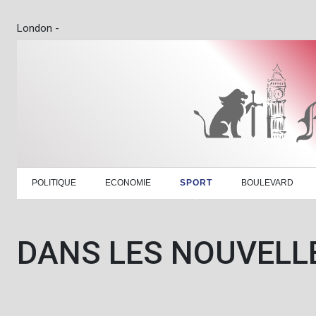
London -
POLITIQUE
ECONOMIE
SPORT
BOULEVARD
DANS LES NOUVELL