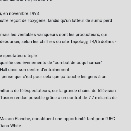
r, en novembre 1993.
utre reçoit de l'oxygène, tandis qu'un lutteur de sumo perd
, mais les véritables vainqueurs sont les producteurs, qui
bourser, selon les chiffres du site Tapology, 14,95 dollars -
 spectateurs triple.
 qualifié ces événements de "combat de coqs humain".
 Hall dans son centre d'entraînement.
 "Je pense que c'est pour cela que ça touche les gens à un
lions de téléspectateurs, sur la grande chaîne de télévision
fusion rendue possible grâce à un contrat de 7,7 milliards de
Maison Blanche, constituent une opportunité tant pour l'UFC
 Dana White.