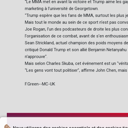
"Le MMA met en avant la victoire et Trump aime les gag
marketing à l'université de Georgetown.
"Trump espère que les fans de MMA, surtout les plus jeun
Mais tout le monde au sein de ce sport n'est pas conva
Joe Rogan, l'un des podcasteurs de droite les plus con
l'organisation de ce combat, avant de s'en enthousias
Sean Strickland, actuel champion des poids moyens de l
critiqué Donald Trump et son allié Benjamin Netanyahu s
n'approuve".
Mais selon Charles Skuba, cet événement est un "vérita
"Les gens vont tout politiser", affirme John Chen, mai
F.Green--MC-UK