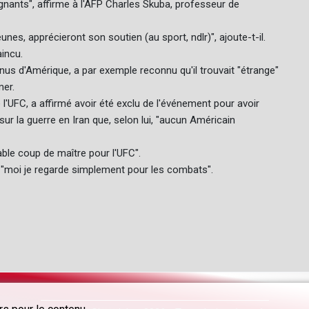
nants", affirme à l'AFP Charles Skuba, professeur de
es, apprécieront son soutien (au sport, ndlr)", ajoute-t-il.
incu.
nus d'Amérique, a par exemple reconnu qu'il trouvait "étrange"
mer.
'UFC, a affirmé avoir été exclu de l'événement pour avoir
ur la guerre en Iran que, selon lui, "aucun Américain
ble coup de maître pour l'UFC".
s "moi je regarde simplement pour les combats".