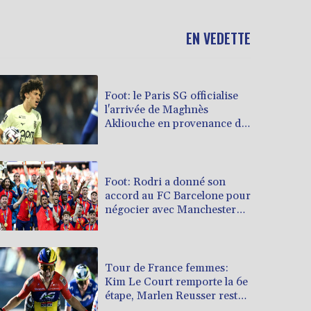
EN VEDETTE
Foot: le Paris SG officialise
l'arrivée de Maghnès
Akliouche en provenance de
Monaco
Foot: Rodri a donné son
accord au FC Barcelone pour
négocier avec Manchester
City
Tour de France femmes:
Kim Le Court remporte la 6e
étape, Marlen Reusser reste
maillot jaune