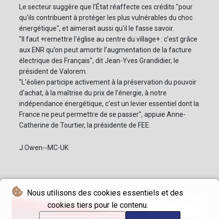
Le secteur suggère que l'État réaffecte ces crédits "pour
qu'ils contribuent à protéger les plus vulnérables du choc
énergétique", et aimerait aussi qu'il le fasse savoir.
"Il faut +remettre l'église au centre du village+ : c’est grâce
aux ENR qu’on peut amortir l'augmentation de la facture
électrique des Français", dit Jean-Yves Grandidier, le
président de Valorem.
"L'éolien participe activement à la préservation du pouvoir
d'achat, à la maîtrise du prix de l’énergie, à notre
indépendance énergétique, c'est un levier essentiel dont la
France ne peut permettre de se passer", appuie Anne-
Catherine de Tourtier, la présidente de FEE.
J.Owen--MC-UK
Nous utilisons des cookies essentiels et des
cookies tiers pour le contenu.