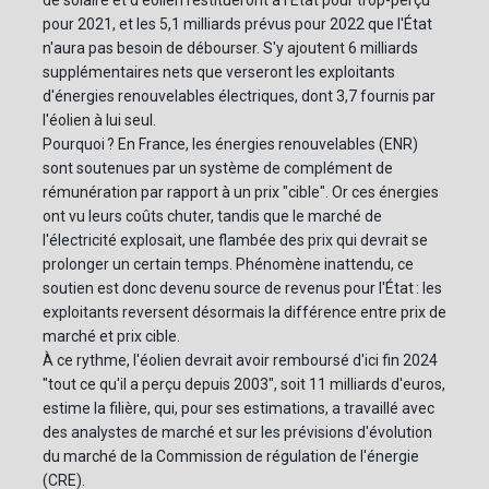
de solaire et d'éolien restitueront à l'État pour trop-perçu
pour 2021, et les 5,1 milliards prévus pour 2022 que l'État
n'aura pas besoin de débourser. S'y ajoutent 6 milliards
supplémentaires nets que verseront les exploitants
d'énergies renouvelables électriques, dont 3,7 fournis par
l'éolien à lui seul.
Pourquoi ? En France, les énergies renouvelables (ENR)
sont soutenues par un système de complément de
rémunération par rapport à un prix "cible". Or ces énergies
ont vu leurs coûts chuter, tandis que le marché de
l'électricité explosait, une flambée des prix qui devrait se
prolonger un certain temps. Phénomène inattendu, ce
soutien est donc devenu source de revenus pour l'État : les
exploitants reversent désormais la différence entre prix de
marché et prix cible.
À ce rythme, l'éolien devrait avoir remboursé d'ici fin 2024
"tout ce qu'il a perçu depuis 2003", soit 11 milliards d'euros,
estime la filière, qui, pour ses estimations, a travaillé avec
des analystes de marché et sur les prévisions d'évolution
du marché de la Commission de régulation de l'énergie
(CRE).