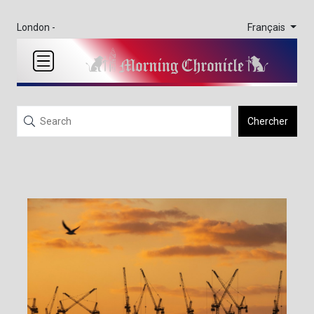
Français
London -
Chercher