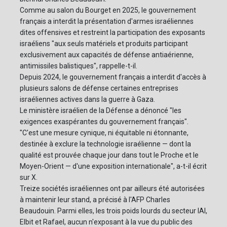
Comme au salon du Bourget en 2025, le gouvernement
français a interdit la présentation d'armes israéliennes
dites offensives et restreint la participation des exposants
israéliens "aux seuls matériels et produits participant
exclusivement aux capacités de défense antiaérienne,
antimissiles balistiques", rappelle-t-il.
Depuis 2024, le gouvernement français a interdit d'accès à
plusieurs salons de défense certaines entreprises
israéliennes actives dans la guerre à Gaza.
Le ministère israélien de la Défense a dénoncé "les
exigences exaspérantes du gouvernement français".
"C'est une mesure cynique, ni équitable ni étonnante,
destinée à exclure la technologie israélienne — dont la
qualité est prouvée chaque jour dans tout le Proche et le
Moyen-Orient — d'une exposition internationale", a-t-il écrit
sur X.
Treize sociétés israéliennes ont par ailleurs été autorisées
à maintenir leur stand, a précisé à l'AFP Charles
Beaudouin. Parmi elles, les trois poids lourds du secteur IAI,
Elbit et Rafael, aucun n'exposant à la vue du public des