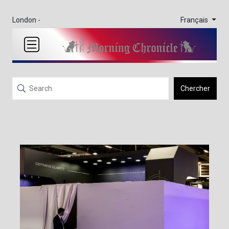
Français
London -
Chercher