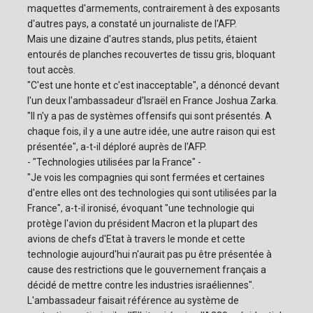
maquettes d'armements, contrairement à des exposants
d'autres pays, a constaté un journaliste de l'AFP.
Mais une dizaine d'autres stands, plus petits, étaient
entourés de planches recouvertes de tissu gris, bloquant
tout accès.
"C'est une honte et c'est inacceptable", a dénoncé devant
l'un deux l'ambassadeur d'Israël en France Joshua Zarka.
"Il n'y a pas de systèmes offensifs qui sont présentés. A
chaque fois, il y a une autre idée, une autre raison qui est
présentée", a-t-il déploré auprès de l'AFP.
- "Technologies utilisées par la France" -
"Je vois les compagnies qui sont fermées et certaines
d'entre elles ont des technologies qui sont utilisées par la
France", a-t-il ironisé, évoquant "une technologie qui
protège l'avion du président Macron et la plupart des
avions de chefs d'Etat à travers le monde et cette
technologie aujourd'hui n'aurait pas pu être présentée à
cause des restrictions que le gouvernement français a
décidé de mettre contre les industries israéliennes".
L'ambassadeur faisait référence au système de