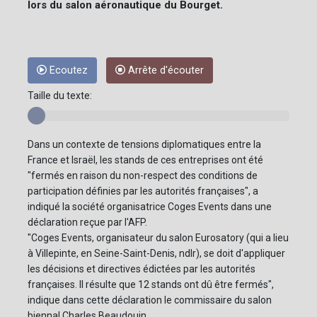
lors du salon aéronautique du Bourget.
Ecoutez
Arrête d'écouter
Taille du texte:
Dans un contexte de tensions diplomatiques entre la
France et Israël, les stands de ces entreprises ont été
"fermés en raison du non-respect des conditions de
participation définies par les autorités françaises", a
indiqué la société organisatrice Coges Events dans une
déclaration reçue par l'AFP.
"Coges Events, organisateur du salon Eurosatory (qui a lieu
à Villepinte, en Seine-Saint-Denis, ndlr), se doit d'appliquer
les décisions et directives édictées par les autorités
françaises. Il résulte que 12 stands ont dû être fermés",
indique dans cette déclaration le commissaire du salon
biennal Charles Beaudouin.