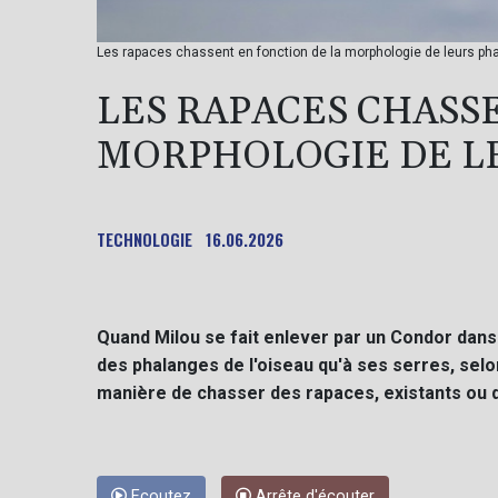
Les rapaces chassent en fonction de la morphologie de leurs p
LES RAPACES CHASS
MORPHOLOGIE DE L
TECHNOLOGIE
16.06.2026
Quand Milou se fait enlever par un Condor dans l
des phalanges de l'oiseau qu'à ses serres, sel
manière de chasser des rapaces, existants ou 
Ecoutez
Arrête d'écouter