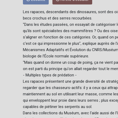
Les rapaces, descendants des dinosaures, sont des oise
becs crochus et des serres recourbées.
"Dans les études passées, on essayait de catégoriser 
qu'ils sont spécialistes des mammifères ? Ou des oise
s'aligner en fonction de ces catégories. Or, quand on
c'est ce qui impressionne le plus", explique auprès de
Mécanismes Adaptatifs et Évolution du CNRS/Muséum nat
biologie de l’École normale supérieure.
"Mais quand on donne un coup de poing, ça ne vient pa
on est parti du principe qu'on allait regarder tout le me
- Multiples types de prédation -
Les rapaces présentent une grande diversité de straté
regarder que les chasseurs-actifs: il y a ceux qui attra
maintiennent au sol en utilisant leur masse, comme les
qui enveloppent leur proie dans leurs serres ; plus ex
capables de piétiner les serpents au sol.
Dans les collections du Muséum, avec l'aide aussi de l'