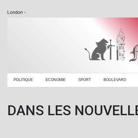
London -
POLITIQUE
ECONOMIE
SPORT
BOULEVARD
DANS LES NOUVELL